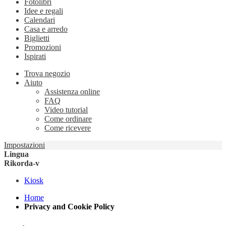
Fotolibri
Idee e regali
Calendari
Casa e arredo
Biglietti
Promozioni
Ispirati
Trova negozio
Aiuto
Assistenza online
FAQ
Video tutorial
Come ordinare
Come ricevere
Impostazioni
Lingua
Rikorda-v
Kiosk
Home
Privacy and Cookie Policy