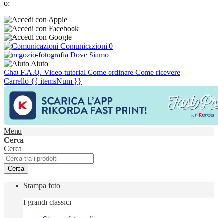
o:
Comunicazioni
0
Dove Siamo
Aiuto
Chat
F.A.Q.
Video tutorial
Come ordinare
Come ricevere
Carrello
{{ itemsNum }}
Menu
Cerca
Cerca
Cerca
Stampa foto
I grandi classici