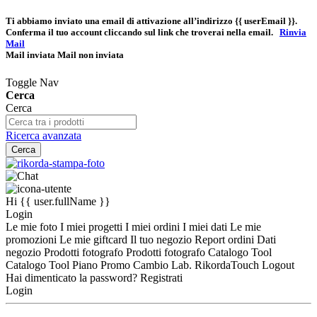
Ti abbiamo inviato una email di attivazione all’indirizzo
{{ userEmail }}
.
Conferma il tuo account cliccando sul link che troverai nella email.
Rinvia
Mail
Mail inviata
Mail non inviata
Toggle Nav
Cerca
Cerca
Ricerca avanzata
Cerca
Hi
{{ user.fullName }}
Login
Le mie foto
I miei progetti
I miei ordini
I miei dati
Le mie
promozioni
Le mie giftcard
Il tuo negozio
Report ordini
Dati
negozio
Prodotti fotografo
Prodotti fotografo
Catalogo Tool
Catalogo Tool
Piano Promo
Cambio Lab.
RikordaTouch
Logout
Hai dimenticato la password?
Registrati
Login