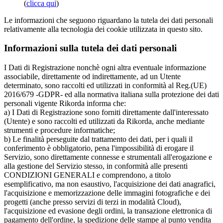
(
clicca qui
)
Le informazioni che seguono riguardano la tutela dei dati personali
relativamente alla tecnologia dei cookie utilizzata in questo sito.
Informazioni sulla tutela dei dati personali
I Dati di Registrazione nonchè ogni altra eventuale informazione
associabile, direttamente od indirettamente, ad un Utente
determinato, sono raccolti ed utilizzati in conformità al Reg.(UE)
2016/679 -GDPR- ed alla normativa italiana sulla protezione dei dati
personali vigente Rikorda informa che:
a) I Dati di Registrazione sono forniti direttamente dall'interessato
(Utente) e sono raccolti ed utilizzati da Rikorda, anche mediante
strumenti e procedure informatiche;
b) Le finalità perseguite dal trattamento dei dati, per i quali il
conferimento è obbligatorio, pena l'impossibilità di erogare il
Servizio, sono direttamente connesse e strumentali all'erogazione e
alla gestione del Servizio stesso, in conformità alle presenti
CONDIZIONI GENERALI e comprendono, a titolo
esemplificativo, ma non esaustivo, l'acquisizione dei dati anagrafici,
l'acquisizione e memorizzazione delle immagini fotografiche e dei
progetti (anche presso servizi di terzi in modalità Cloud),
l'acquisizione ed evasione degli ordini, la transazione elettronica di
pagamento dell'ordine, la spedizione delle stampe al punto vendita