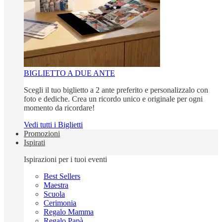
BIGLIETTO A DUE ANTE
Scegli il tuo biglietto a 2 ante preferito e personalizzalo con
foto e dediche. Crea un ricordo unico e originale per ogni
momento da ricordare!
Vedi tutti i Biglietti
Promozioni
Ispirati
Ispirazioni per i tuoi eventi
Best Sellers
Maestra
Scuola
Cerimonia
Regalo Mamma
Regalo Papà