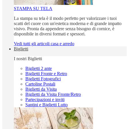
STAMPA SU TELA
La stampa su tela è il modo perfetto per valorizzare i tuoi
scatti del cuore con un'estetica moderna e di grande impatto
visivo. Pronta da appendere senza bisogno di cornice, è
disponibile in diversi formati e spessori.
Vedi tutti gli articoli casa e arredo
Biglietti
I nostri Biglietti
Biglietti 2 ante
Biglietti Fronte e Retro
Biglietti Fotografici
Cartoline Postali
Biglietti da Visita
Biglietti da Visita Fronte/Retro
Partecipazioni e inviti
Santini e Biglietti Lutto