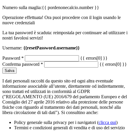
Numero sulla maglia:
{{ pordenonecalcio.number }}
Operazione effettuata! Ora puoi procedere con il login usando le
nuove credenziali
La tua password è scaduta: reimpostala per continuare ad utilizzare i
nostri favolosi servizi!
Username:
{{resetPassword.username}}
Password
*
{{ errors[0] }}
Conferma password
*
{{ errors[0] }}
Salva
I dati personali raccolti da questo sito ed ogni altra eventuale
informazione associabile all’utente, direttamente od indirettamente,
sono trattati ed utilizzati in conformità al GDPR
("REGOLAMENTO (UE) 2016/679 del parlamento Europeo e del
Consiglio del 27 aprile 2016 relativo alla protezione delle persone
fisiche con riguardo al trattamento dei dati personali, nonché alla
libera circolazione di tali dati"). Si consultino anche:
Policy generale sulla privacy per i navigatori (
clicca qui
)
Termini e condizioni generali di vendita e di uso del servizio