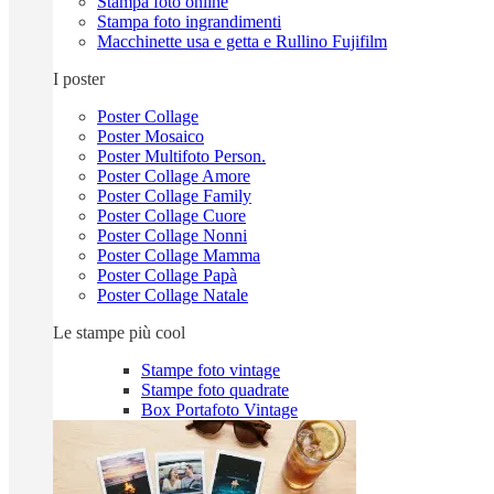
Stampa foto online
Stampa foto ingrandimenti
Macchinette usa e getta e Rullino Fujifilm
I poster
Poster Collage
Poster Mosaico
Poster Multifoto Person.
Poster Collage Amore
Poster Collage Family
Poster Collage Cuore
Poster Collage Nonni
Poster Collage Mamma
Poster Collage Papà
Poster Collage Natale
Le stampe più cool
Stampe foto vintage
Stampe foto quadrate
Box Portafoto Vintage