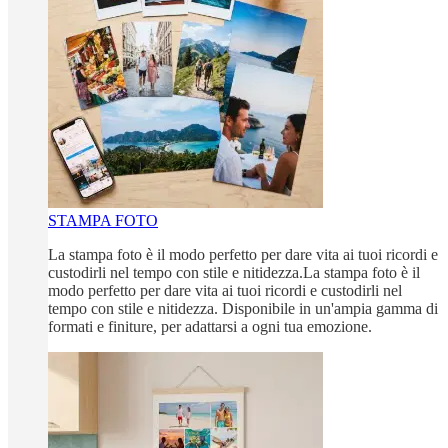
STAMPA FOTO
La stampa foto è il modo perfetto per dare vita ai tuoi ricordi e
custodirli nel tempo con stile e nitidezza.La stampa foto è il
modo perfetto per dare vita ai tuoi ricordi e custodirli nel
tempo con stile e nitidezza. Disponibile in un'ampia gamma di
formati e finiture, per adattarsi a ogni tua emozione.