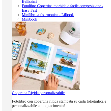
Bellissimi
Fotolibro Copertina morbida e facile composizione -
Easy Fast
Minilibro a fisarmonica - Lilbook
Minibook
Copertina Rigida personalizzabile
Fotolibro con copertina rigida stampata su carta fotografica e
personalizzabile a tuo piacimento!