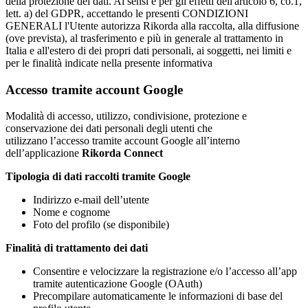
della protezione dei dati. Ai sensi e per gli effetti dell'articolo 6, co.1,
lett. a) del GDPR, accettando le presenti CONDIZIONI
GENERALI l'Utente autorizza Rikorda alla raccolta, alla diffusione
(ove prevista), al trasferimento e più in generale al trattamento in
Italia e all'estero di dei propri dati personali, ai soggetti, nei limiti e
per le finalità indicate nella presente informativa
Accesso tramite account Google
Modalità di accesso, utilizzo, condivisione, protezione e
conservazione dei dati personali degli utenti che
utilizzano l’accesso tramite account Google all’interno
dell’applicazione
Rikorda Connect
Tipologia di dati raccolti tramite Google
Indirizzo e-mail dell’utente
Nome e cognome
Foto del profilo (se disponibile)
Finalità di trattamento dei dati
Consentire e velocizzare la registrazione e/o l’accesso all’app
tramite autenticazione Google (OAuth)
Precompilare automaticamente le informazioni di base del